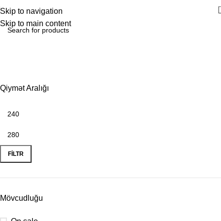
Skip to navigation
Skip to main content
Oğlan uşağı üçün yazı
masası
Qiymət Aralığı
FILTR
Mövcudluğu