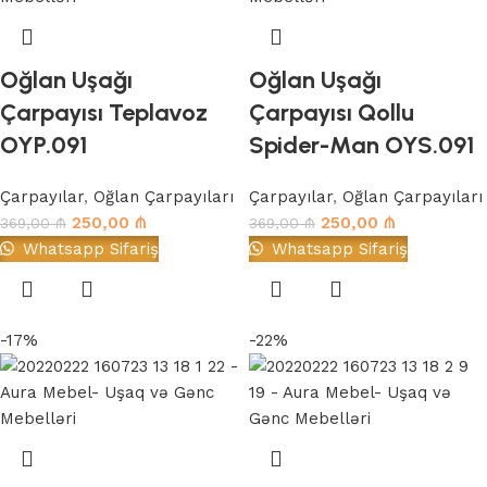
Oğlan Uşağı
Oğlan Uşağı
Çarpayısı Teplavoz
Çarpayısı Qollu
OYP.091
Spider-Man OYS.091
Çarpayılar
,
Oğlan Çarpayıları
Çarpayılar
,
Oğlan Çarpayıları
250,00
₼
250,00
₼
369,00
₼
369,00
₼
Whatsapp Sifariş
Whatsapp Sifariş
-17%
-22%