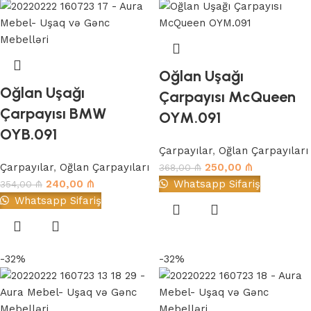
Oğlan Uşağı
Oğlan Uşağı
Çarpayısı McQueen
Çarpayısı BMW
OYM.091
OYB.091
Çarpayılar
,
Oğlan Çarpayıları
Çarpayılar
,
Oğlan Çarpayıları
250,00
₼
368,00
₼
240,00
₼
Whatsapp Sifariş
354,00
₼
Whatsapp Sifariş
-32%
-32%