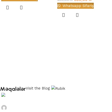
Whatsapp Sifariş
Məqalələr
Visit the Blog
husenlikonul@gmail.com