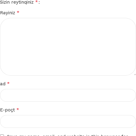
*
Sizin reytinqiniz
*
Rəyiniz
*
ad
*
E-poçt