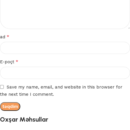
*
ad
*
E-poçt
Save my name, email, and website in this browser for
the next time I comment.
Oxşar Məhsullar