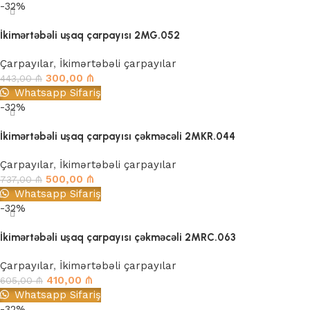
-32%
İkimərtəbəli uşaq çarpayısı 2MG.052
Çarpayılar
,
İkimərtəbəli çarpayılar
300,00
₼
443,00
₼
Whatsapp Sifariş
-32%
İkimərtəbəli uşaq çarpayısı çəkməcəli 2MKR.044
Çarpayılar
,
İkimərtəbəli çarpayılar
500,00
₼
737,00
₼
Whatsapp Sifariş
-32%
İkimərtəbəli uşaq çarpayısı çəkməcəli 2MRC.063
Çarpayılar
,
İkimərtəbəli çarpayılar
410,00
₼
605,00
₼
Whatsapp Sifariş
-32%