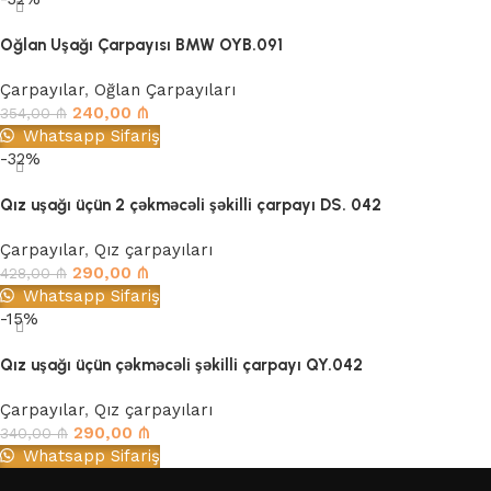
Oğlan Uşağı Çarpayısı BMW OYB.091
Çarpayılar
,
Oğlan Çarpayıları
240,00
₼
354,00
₼
Whatsapp Sifariş
-32%
Qız uşağı üçün 2 çəkməcəli şəkilli çarpayı DS. 042
Çarpayılar
,
Qız çarpayıları
290,00
₼
428,00
₼
Whatsapp Sifariş
-15%
Qız uşağı üçün çəkməcəli şəkilli çarpayı QY.042
Çarpayılar
,
Qız çarpayıları
290,00
₼
340,00
₼
Whatsapp Sifariş