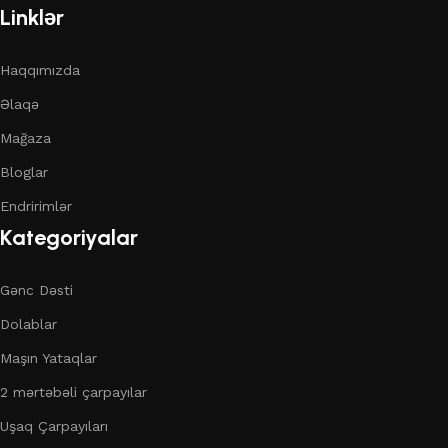
Linklər
Haqqımızda
Əlaqə
Mağaza
Bloglar
Endririmlər
Kategoriyalar
Gənc Dəsti
Dolablar
Maşın Yataqlar
2 mərtəbəli çarpayılar
Uşaq Çarpayıları