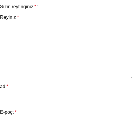
Sizin reytinqiniz
*
Rəyiniz
*
ad
*
E-poçt
*