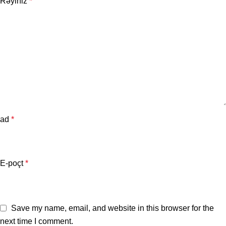
Rəyiniz
*
ad
*
E-poçt
*
Save my name, email, and website in this browser for the
next time I comment.