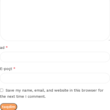
*
ad
*
E-poçt
Save my name, email, and website in this browser for
the next time I comment.