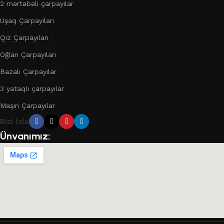
2 mərtəbəli çarpayılar
Uşaq Çarpayıları
Qız Çarpayıları
Oğlan Çarpayıları
Bazalı Çarpayılar
3 yataqlı çarpayılar
Maşın Çarpayılar
Bizi İzlə
Ünvanımız: