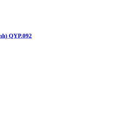
ynlı) QYP.092